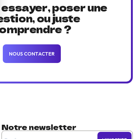
 essayer, poser une
stion, ou juste
omprendre ?
NOUS CONTACTER
Notre newsletter