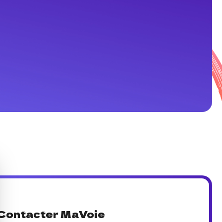
Contacter MaVoie